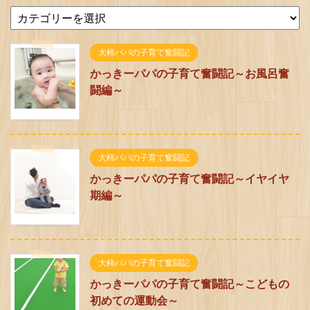
大柿パパの子育て奮闘記
かっきーパパの子育て奮闘記～お風呂奮
闘編～
大柿パパの子育て奮闘記
かっきーパパの子育て奮闘記～イヤイヤ
期編～
大柿パパの子育て奮闘記
かっきーパパの子育て奮闘記～こどもの
初めての運動会～