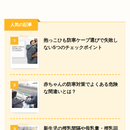
人気の記事
抱っこひも防寒ケープ選びで失敗し
1
ない5つのチェックポイント
赤ちゃんの防寒対策でよくある危険
2
な間違いとは？
新生児の授乳間隔や母乳量・授乳回
3