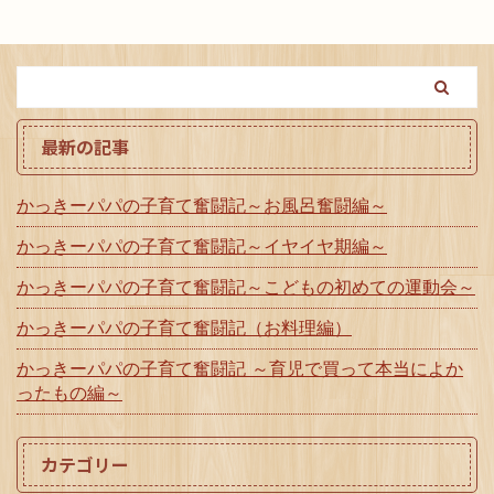
最新の記事
かっきーパパの子育て奮闘記～お風呂奮闘編～
かっきーパパの子育て奮闘記～イヤイヤ期編～
かっきーパパの子育て奮闘記～こどもの初めての運動会～
かっきーパパの子育て奮闘記（お料理編）
かっきーパパの子育て奮闘記 ～育児で買って本当によか
ったもの編～
カテゴリー