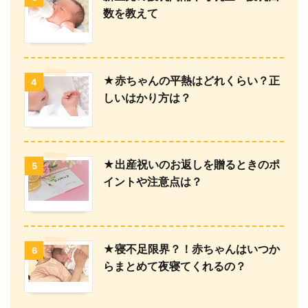
数を教えて
★赤ちゃんの平熱はどれくらい？正
4
しいはかり方は？
★出産祝いのお返しを贈るときのポ
5
イントや注意点は？
★寝不足限界？！赤ちゃんはいつか
6
らまとめて夜寝てくれるの？