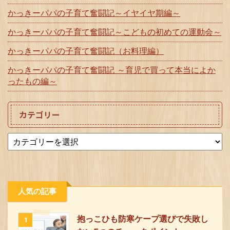
かっきーパパの子育て奮闘記～イヤイヤ期編～
かっきーパパの子育て奮闘記～こどもの初めての運動会～
かっきーパパの子育て奮闘記（お料理編）
かっきーパパの子育て奮闘記 ～育児で買って本当によか
ったもの編～
カテゴリー
人気の記事
抱っこひも防寒ケープ選びで失敗し
1