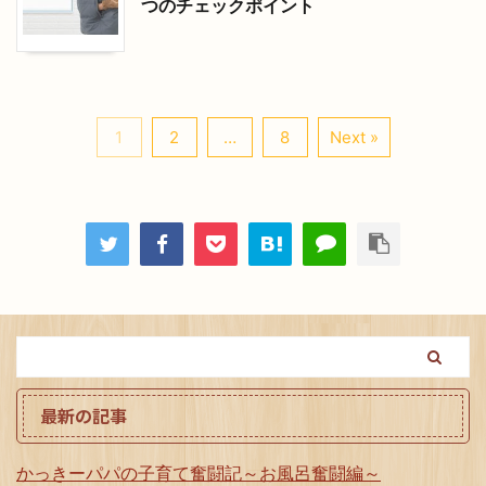
つのチェックポイント
1
2
…
8
Next »
最新の記事
かっきーパパの子育て奮闘記～お風呂奮闘編～