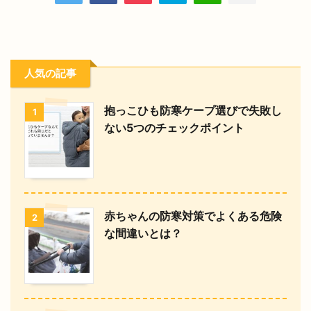
人気の記事
抱っこひも防寒ケープ選びで失敗し
1
ない5つのチェックポイント
赤ちゃんの防寒対策でよくある危険
2
な間違いとは？