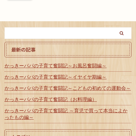
最新の記事
かっきーパパの子育て奮闘記～お風呂奮闘編～
かっきーパパの子育て奮闘記～イヤイヤ期編～
かっきーパパの子育て奮闘記～こどもの初めての運動会～
かっきーパパの子育て奮闘記（お料理編）
かっきーパパの子育て奮闘記 ～育児で買って本当によか
ったもの編～