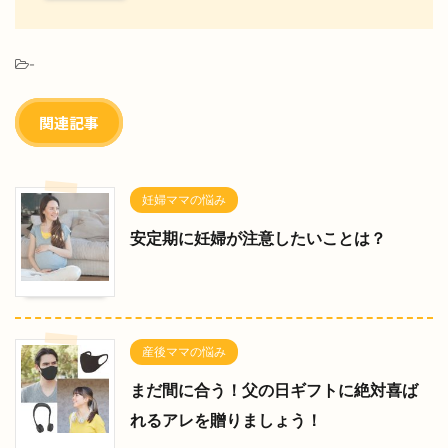
-
関連記事
妊婦ママの悩み
安定期に妊婦が注意したいことは？
産後ママの悩み
まだ間に合う！父の日ギフトに絶対喜ば
れるアレを贈りましょう！