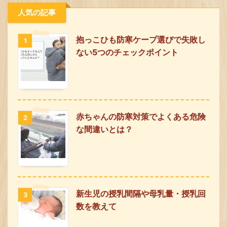
人気の記事
抱っこひも防寒ケープ選びで失敗し
1
ない5つのチェックポイント
赤ちゃんの防寒対策でよくある危険
2
な間違いとは？
新生児の授乳間隔や母乳量・授乳回
3
数を教えて