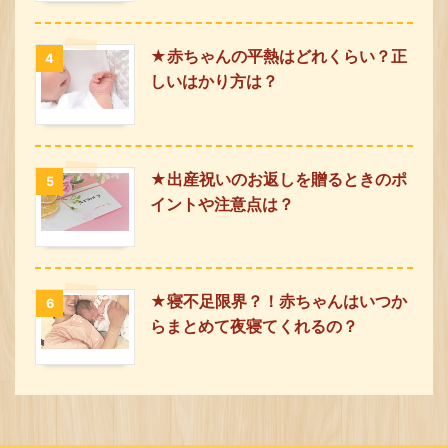
★赤ちゃんの平熱はどれくらい？正
4
しいはかり方は？
★出産祝いのお返しを贈るときのポ
5
イントや注意点は？
★寝不足限界？！赤ちゃんはいつか
6
らまとめて夜寝てくれるの？