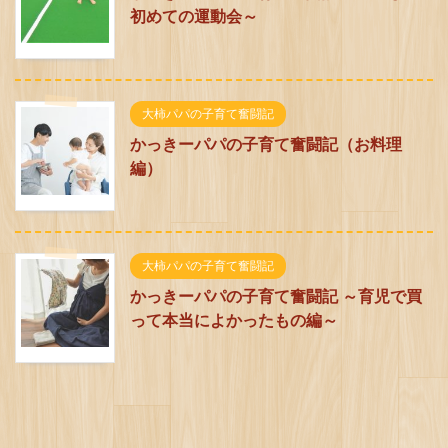
初めての運動会～
大柿パパの子育て奮闘記
かっきーパパの子育て奮闘記（お料理
編）
大柿パパの子育て奮闘記
かっきーパパの子育て奮闘記 ～育児で買
って本当によかったもの編～