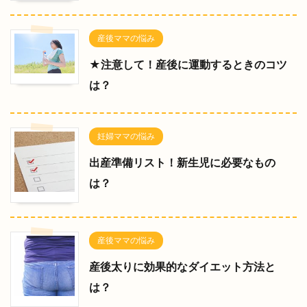
産後ママの悩み
★注意して！産後に運動するときのコツ
は？
妊婦ママの悩み
出産準備リスト！新生児に必要なもの
は？
産後ママの悩み
産後太りに効果的なダイエット方法と
は？