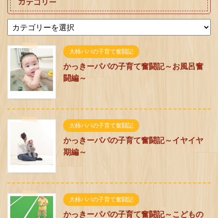
カテゴリー
大柿パパの子育て奮闘記
かっきーパパの子育て奮闘記～お風呂奮
闘編～
大柿パパの子育て奮闘記
かっきーパパの子育て奮闘記～イヤイヤ
期編～
大柿パパの子育て奮闘記
かっきーパパの子育て奮闘記～こどもの