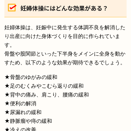
妊婦体操にはどんな効果がある？
妊婦体操は、妊娠中に発生する体調不良を解消した
り出産に向けた身体づくりを目的に作られていま
す。
骨盤や股関節といった下半身をメインに全身を動か
すため、以下のような効果が期待できるでしょう。
★骨盤のゆがみの緩和
★足のむくみやこむら返りの緩和
★背中の痛み、肩こり、腰痛の緩和
★便利の解消
★尿漏れの緩和
★静脈瘤や痔の緩和
★冷えの改善