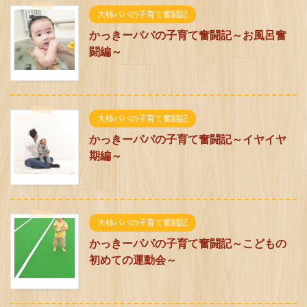
大柿パパの子育て奮闘記
かっきーパパの子育て奮闘記～お風呂奮
闘編～
大柿パパの子育て奮闘記
かっきーパパの子育て奮闘記～イヤイヤ
期編～
大柿パパの子育て奮闘記
かっきーパパの子育て奮闘記～こどもの
初めての運動会～