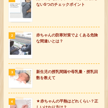
ない5つのチェックポイント
赤ちゃんの防寒対策でよくある危険
2
な間違いとは？
新生児の授乳間隔や母乳量・授乳回
3
数を教えて
★赤ちゃんの平熱はどれくらい？正
4
しいはかり方は？