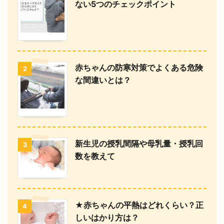
ない5つのチェックポイント
赤ちゃんの防寒対策でよくある危険
2
な間違いとは？
新生児の授乳間隔や母乳量・授乳回
3
数を教えて
★赤ちゃんの平熱はどれくらい？正
4
しいはかり方は？