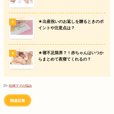
★出産祝いのお返しを贈るときのポ
5
イントや注意点は？
★寝不足限界？！赤ちゃんはいつか
6
らまとめて夜寝てくれるの？
-
妊婦ママの悩み
関連記事