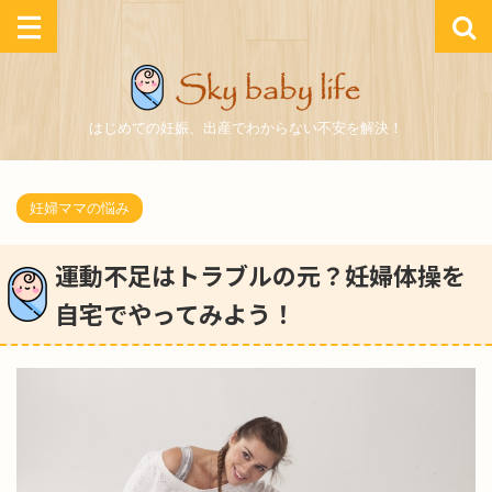
はじめての妊娠、出産でわからない不安を解決！
妊婦ママの悩み
運動不足はトラブルの元？妊婦体操を
自宅でやってみよう！