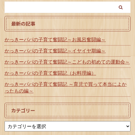
最新の記事
かっきーパパの子育て奮闘記～お風呂奮闘編～
かっきーパパの子育て奮闘記～イヤイヤ期編～
かっきーパパの子育て奮闘記～こどもの初めての運動会～
かっきーパパの子育て奮闘記（お料理編）
かっきーパパの子育て奮闘記 ～育児で買って本当によか
ったもの編～
カテゴリー