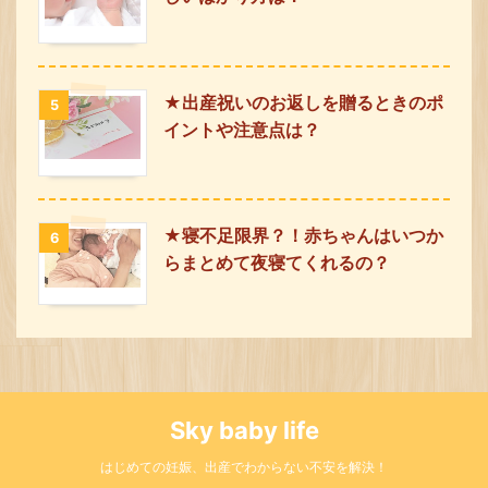
★出産祝いのお返しを贈るときのポ
5
イントや注意点は？
★寝不足限界？！赤ちゃんはいつか
6
らまとめて夜寝てくれるの？
Sky baby life
はじめての妊娠、出産でわからない不安を解決！