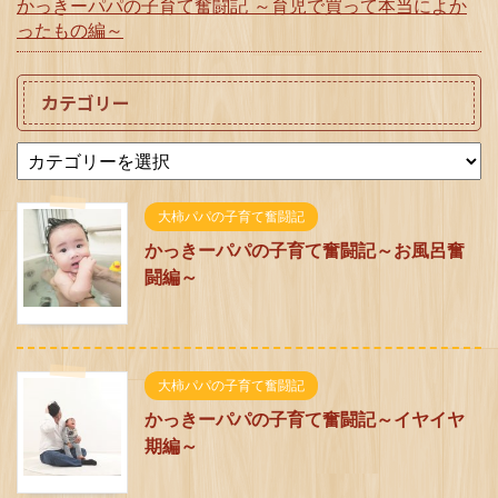
かっきーパパの子育て奮闘記 ～育児で買って本当によか
ったもの編～
カテゴリー
大柿パパの子育て奮闘記
かっきーパパの子育て奮闘記～お風呂奮
闘編～
大柿パパの子育て奮闘記
かっきーパパの子育て奮闘記～イヤイヤ
期編～