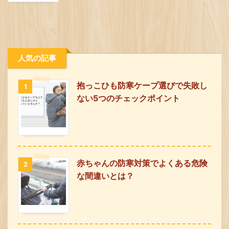
人気の記事
抱っこひも防寒ケープ選びで失敗し
1
ない5つのチェックポイント
赤ちゃんの防寒対策でよくある危険
2
な間違いとは？