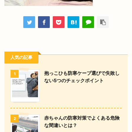
人気の記事
抱っこひも防寒ケープ選びで失敗し
1
ない5つのチェックポイント
赤ちゃんの防寒対策でよくある危険
2
な間違いとは？