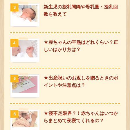
新生児の授乳間隔や母乳量・授乳回
3
数を教えて
★赤ちゃんの平熱はどれくらい？正
4
しいはかり方は？
★出産祝いのお返しを贈るときのポ
5
イントや注意点は？
★寝不足限界？！赤ちゃんはいつか
6
らまとめて夜寝てくれるの？