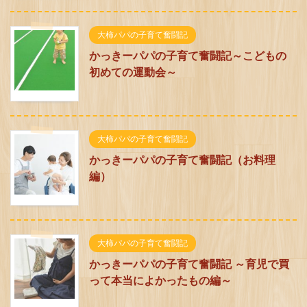
大柿パパの子育て奮闘記
かっきーパパの子育て奮闘記～こどもの
初めての運動会～
大柿パパの子育て奮闘記
かっきーパパの子育て奮闘記（お料理
編）
大柿パパの子育て奮闘記
かっきーパパの子育て奮闘記 ～育児で買
って本当によかったもの編～