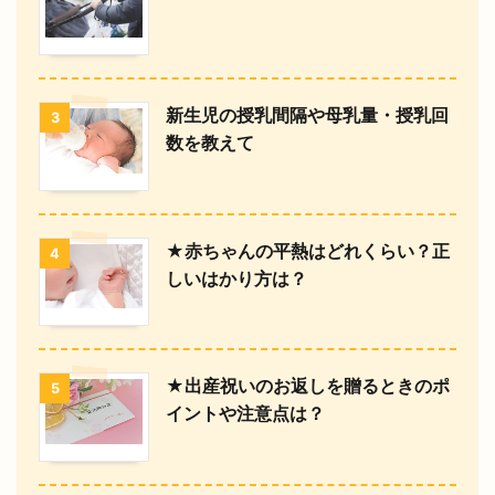
新生児の授乳間隔や母乳量・授乳回
3
数を教えて
★赤ちゃんの平熱はどれくらい？正
4
しいはかり方は？
★出産祝いのお返しを贈るときのポ
5
イントや注意点は？