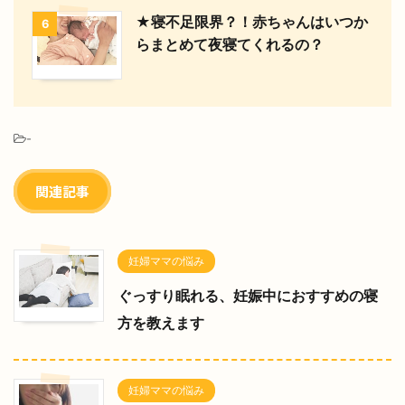
★寝不足限界？！赤ちゃんはいつか
6
らまとめて夜寝てくれるの？
-
関連記事
妊婦ママの悩み
ぐっすり眠れる、妊娠中におすすめの寝
方を教えます
妊婦ママの悩み