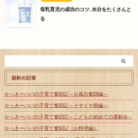
母乳育児の成功のコツ. 水分をたくさんと
る
最新の記事
かっきーパパの子育て奮闘記～お風呂奮闘編～
かっきーパパの子育て奮闘記～イヤイヤ期編～
かっきーパパの子育て奮闘記～こどもの初めての運動会～
かっきーパパの子育て奮闘記（お料理編）