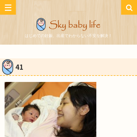
はじめての妊娠、出産でわからない不安を解決！
41