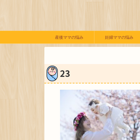
産後ママの悩み
妊婦ママの悩み
23