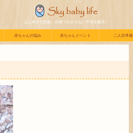
はじめての妊娠、出産でわからない不安を解決！
赤ちゃんの悩み
赤ちゃんイベント
二人目準備