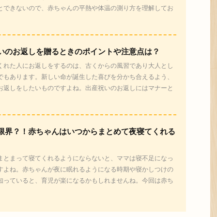
とできないので、赤ちゃんの平熱や体温の測り方を理解してお
いのお返しを贈るときのポイントや注意点は？
くれた人にお返しをするのは、古くからの風習であり大人とし
でもあります。新しい命が誕生した喜びを分かち合えるよう、
お返しをしたいものですよね。出産祝いのお返しにはマナーと
限界？！赤ちゃんはいつからまとめて夜寝てくれる
まとまって寝てくれるようにならないと、ママは寝不足になっ
すよね。赤ちゃんが夜に眠れるようになる時期や寝かしつけの
知っていると、育児が楽になるかもしれませんね。今回は赤ち