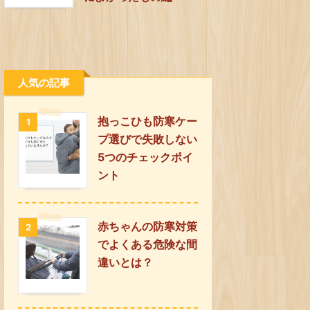
人気の記事
抱っこひも防寒ケー
1
プ選びで失敗しない
5つのチェックポイ
ント
赤ちゃんの防寒対策
2
でよくある危険な間
違いとは？