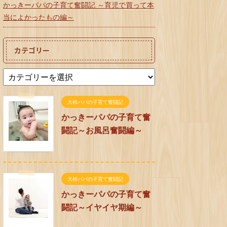
かっきーパパの子育て奮闘記 ～育児で買って本
当によかったもの編～
カテゴリー
大柿パパの子育て奮闘記
かっきーパパの子育て奮
闘記～お風呂奮闘編～
大柿パパの子育て奮闘記
かっきーパパの子育て奮
闘記～イヤイヤ期編～