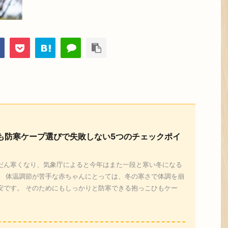
も防寒ケープ選びで失敗しない5つのチェックポイ
だん寒くなり、気象庁によると今年はまた一段と寒い冬になる
。 体温調節が苦手な赤ちゃんにとっては、冬の寒さで体調を崩
安です。 そのためにもしっかりと防寒できる抱っこひもケー