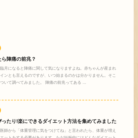
たら陣痛の前兆？
臨月になると陣痛に関して気になりますよね。赤ちゃんが産まれ
インとも言えるのですが、いつ始まるのかは分かりません。そこ
ついて調べてみました。 陣痛の前兆ってある ...
ぴったり!楽にできるダイエット方法を集めてみました
医師から「体重管理に気をつけてね」と言われたら、体重が増え
エットをする必要があります。ただ妊娠中にはどんなダイエット