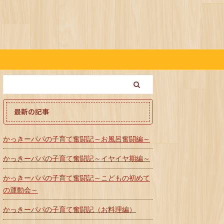
最新の記事
かっきーパパの子育て奮闘記～お風呂奮闘編～
かっきーパパの子育て奮闘記～イヤイヤ期編～
かっきーパパの子育て奮闘記～こどもの初めて
の運動会～
かっきーパパの子育て奮闘記（お料理編）