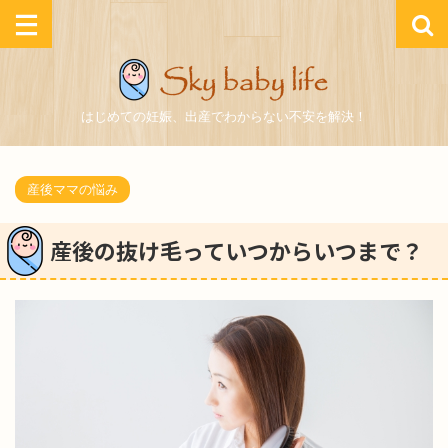
はじめての妊娠、出産でわからない不安を解決！
産後ママの悩み
産後の抜け毛っていつからいつまで？