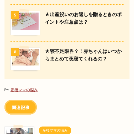
★出産祝いのお返しを贈るときのポ
5
イントや注意点は？
★寝不足限界？！赤ちゃんはいつか
6
らまとめて夜寝てくれるの？
-
産後ママの悩み
関連記事
産後ママの悩み