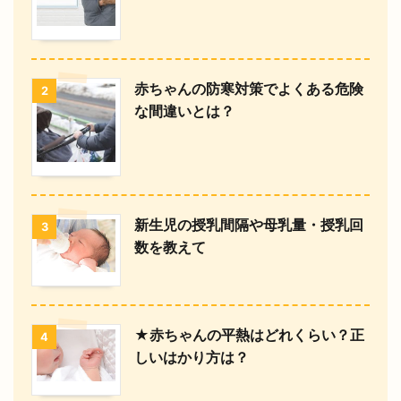
赤ちゃんの防寒対策でよくある危険
2
な間違いとは？
新生児の授乳間隔や母乳量・授乳回
3
数を教えて
★赤ちゃんの平熱はどれくらい？正
4
しいはかり方は？