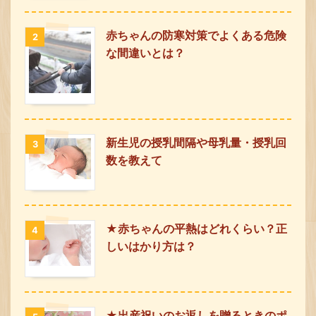
赤ちゃんの防寒対策でよくある危険
2
な間違いとは？
新生児の授乳間隔や母乳量・授乳回
3
数を教えて
★赤ちゃんの平熱はどれくらい？正
4
しいはかり方は？
★出産祝いのお返しを贈るときのポ