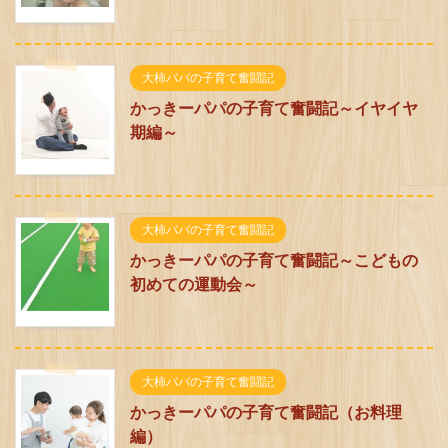
大柿パパの子育て奮闘記
かっきーパパの子育て奮闘記～イヤイヤ
期編～
大柿パパの子育て奮闘記
かっきーパパの子育て奮闘記～こどもの
初めての運動会～
大柿パパの子育て奮闘記
かっきーパパの子育て奮闘記（お料理
編）