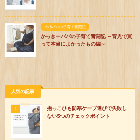
大柿パパの子育て奮闘記
かっきーパパの子育て奮闘記 ～育児で買
って本当によかったもの編～
人気の記事
抱っこひも防寒ケープ選びで失敗し
1
ない5つのチェックポイント