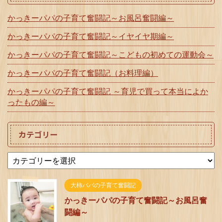
かっきーパパの子育て奮闘記～お風呂奮闘編～
かっきーパパの子育て奮闘記～イヤイヤ期編～
かっきーパパの子育て奮闘記～こどもの初めての運動会～
かっきーパパの子育て奮闘記（お料理編）
かっきーパパの子育て奮闘記 ～育児で買って本当によか
ったもの編～
カテゴリー
大柿パパの子育て奮闘記
かっきーパパの子育て奮闘記～お風呂奮
闘編～