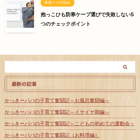
産後ママの悩み
抱っこひも防寒ケープ選びで失敗しない5
つのチェックポイント
最新の記事
かっきーパパの子育て奮闘記～お風呂奮闘編～
かっきーパパの子育て奮闘記～イヤイヤ期編～
かっきーパパの子育て奮闘記～こどもの初めての運動会～
かっきーパパの子育て奮闘記（お料理編）