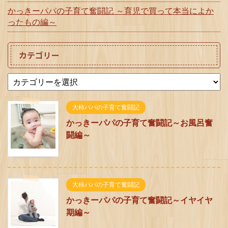
かっきーパパの子育て奮闘記 ～育児で買って本当によか
ったもの編～
カテゴリー
大柿パパの子育て奮闘記
かっきーパパの子育て奮闘記～お風呂奮
闘編～
大柿パパの子育て奮闘記
かっきーパパの子育て奮闘記～イヤイヤ
期編～