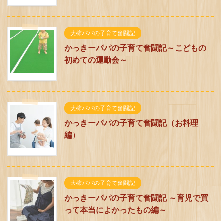
大柿パパの子育て奮闘記
かっきーパパの子育て奮闘記～こどもの
初めての運動会～
大柿パパの子育て奮闘記
かっきーパパの子育て奮闘記（お料理
編）
大柿パパの子育て奮闘記
かっきーパパの子育て奮闘記 ～育児で買
って本当によかったもの編～