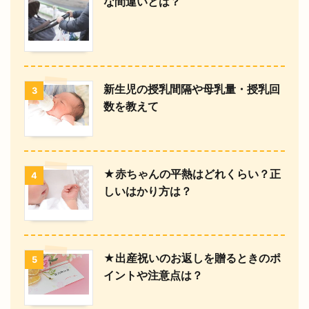
な間違いとは？
新生児の授乳間隔や母乳量・授乳回
3
数を教えて
★赤ちゃんの平熱はどれくらい？正
4
しいはかり方は？
★出産祝いのお返しを贈るときのポ
5
イントや注意点は？