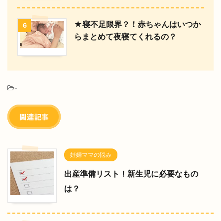
★寝不足限界？！赤ちゃんはいつか
6
らまとめて夜寝てくれるの？
-
関連記事
妊婦ママの悩み
出産準備リスト！新生児に必要なもの
は？