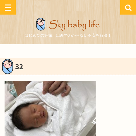
はじめての妊娠、出産でわからない不安を解決！
32