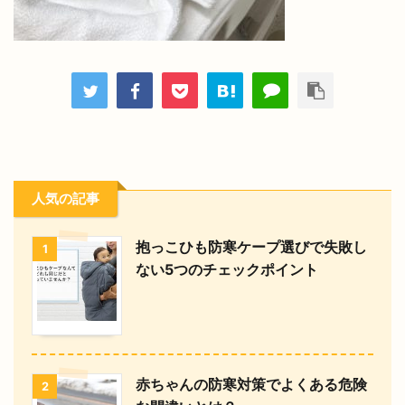
人気の記事
抱っこひも防寒ケープ選びで失敗し
1
ない5つのチェックポイント
赤ちゃんの防寒対策でよくある危険
2