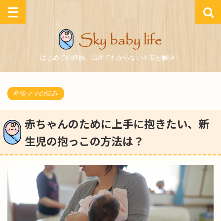
はじめての妊娠、出産でわからない不安を解決！
産後ママの悩み
赤ちゃんのために上手に抱きたい、新
生児の抱っこの方法は？