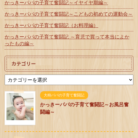
かっきーパパの子育て奮闘記～イヤイヤ期編～
かっきーパパの子育て奮闘記～こどもの初めての運動会～
かっきーパパの子育て奮闘記（お料理編）
かっきーパパの子育て奮闘記 ～育児で買って本当によか
ったもの編～
カテゴリー
大柿パパの子育て奮闘記
かっきーパパの子育て奮闘記～お風呂奮
闘編～