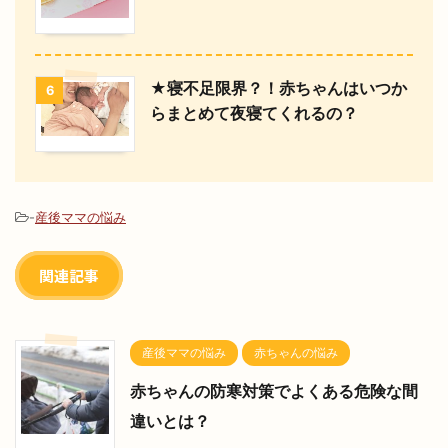
★寝不足限界？！赤ちゃんはいつか
6
らまとめて夜寝てくれるの？
-
産後ママの悩み
関連記事
産後ママの悩み
赤ちゃんの悩み
赤ちゃんの防寒対策でよくある危険な間
違いとは？