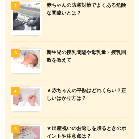
赤ちゃんの防寒対策でよくある危険
2
な間違いとは？
新生児の授乳間隔や母乳量・授乳回
3
数を教えて
★赤ちゃんの平熱はどれくらい？正
4
しいはかり方は？
★出産祝いのお返しを贈るときのポ
5
イントや注意点は？