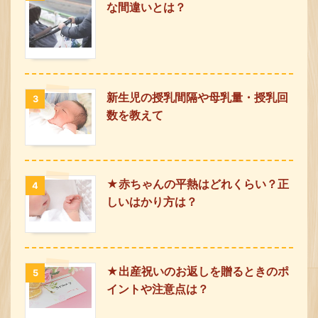
な間違いとは？
新生児の授乳間隔や母乳量・授乳回
3
数を教えて
★赤ちゃんの平熱はどれくらい？正
4
しいはかり方は？
★出産祝いのお返しを贈るときのポ
5
イントや注意点は？