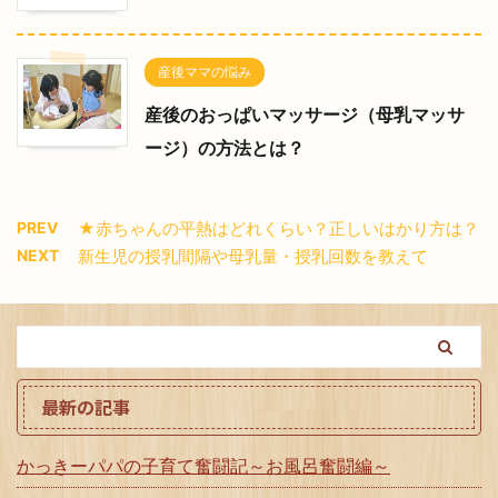
産後ママの悩み
産後のおっぱいマッサージ（母乳マッサ
ージ）の方法とは？
PREV
★赤ちゃんの平熱はどれくらい？正しいはかり方は？
NEXT
新生児の授乳間隔や母乳量・授乳回数を教えて
最新の記事
かっきーパパの子育て奮闘記～お風呂奮闘編～