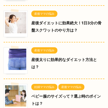
産後ママの悩み
産後ダイエットに効果絶大！1日3分の骨
盤スクワットのやり方は？
産後ママの悩み
産後太りに効果的なダイエット方法と
は？
妊婦ママの悩み
産後ママの悩み
ベビー服のサイズって？選ぶ時のポイン
トは？