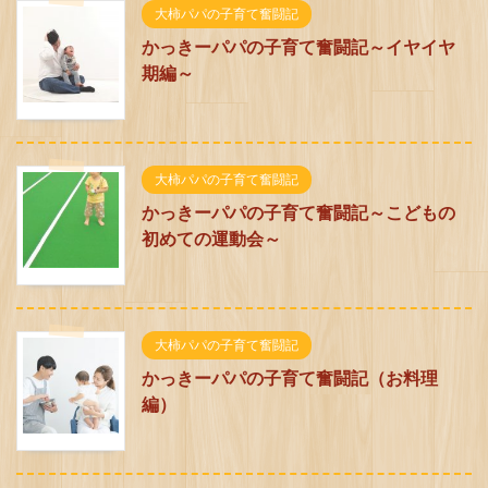
大柿パパの子育て奮闘記
かっきーパパの子育て奮闘記～イヤイヤ
期編～
大柿パパの子育て奮闘記
かっきーパパの子育て奮闘記～こどもの
初めての運動会～
大柿パパの子育て奮闘記
かっきーパパの子育て奮闘記（お料理
編）