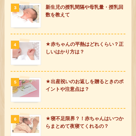
新生児の授乳間隔や母乳量・授乳回
3
数を教えて
★赤ちゃんの平熱はどれくらい？正
4
しいはかり方は？
★出産祝いのお返しを贈るときのポ
5
イントや注意点は？
★寝不足限界？！赤ちゃんはいつか
6
らまとめて夜寝てくれるの？