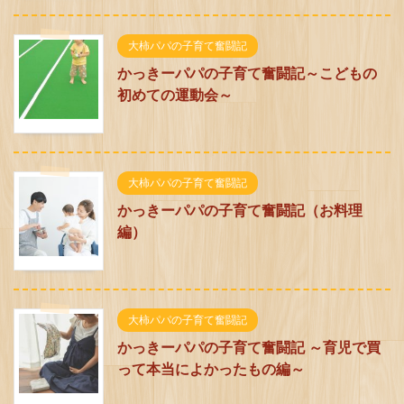
大柿パパの子育て奮闘記
かっきーパパの子育て奮闘記～こどもの
初めての運動会～
大柿パパの子育て奮闘記
かっきーパパの子育て奮闘記（お料理
編）
大柿パパの子育て奮闘記
かっきーパパの子育て奮闘記 ～育児で買
って本当によかったもの編～