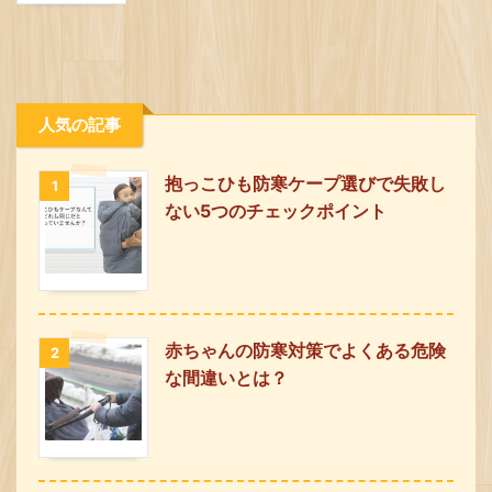
人気の記事
抱っこひも防寒ケープ選びで失敗し
1
ない5つのチェックポイント
赤ちゃんの防寒対策でよくある危険
2
な間違いとは？