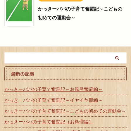
かっきーパパの子育て奮闘記～こどもの
初めての運動会～
最新の記事
かっきーパパの子育て奮闘記～お風呂奮闘編～
かっきーパパの子育て奮闘記～イヤイヤ期編～
かっきーパパの子育て奮闘記～こどもの初めての運動会～
かっきーパパの子育て奮闘記（お料理編）