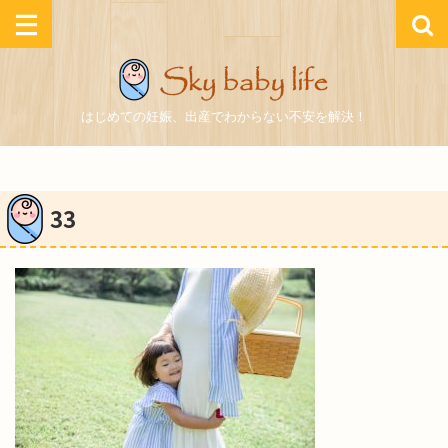
はじめての妊娠、出産でわからない不安を解決！
33