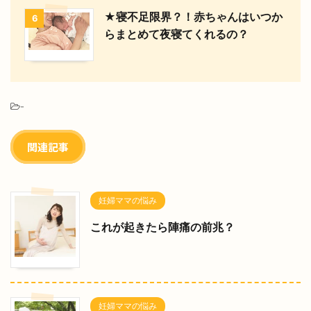
★寝不足限界？！赤ちゃんはいつか
6
らまとめて夜寝てくれるの？
-
関連記事
妊婦ママの悩み
これが起きたら陣痛の前兆？
妊婦ママの悩み