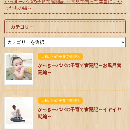
かっきーパパの子育て奮闘記 ～育児で買って本当によか
ったもの編～
カテゴリー
大柿パパの子育て奮闘記
かっきーパパの子育て奮闘記～お風呂奮
闘編～
大柿パパの子育て奮闘記
かっきーパパの子育て奮闘記～イヤイヤ
期編～