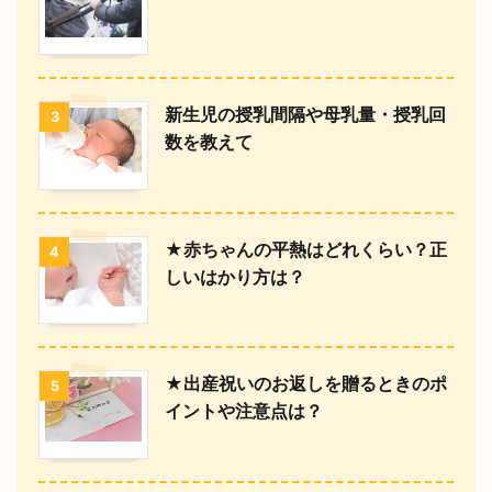
新生児の授乳間隔や母乳量・授乳回
3
数を教えて
★赤ちゃんの平熱はどれくらい？正
4
しいはかり方は？
★出産祝いのお返しを贈るときのポ
5
イントや注意点は？