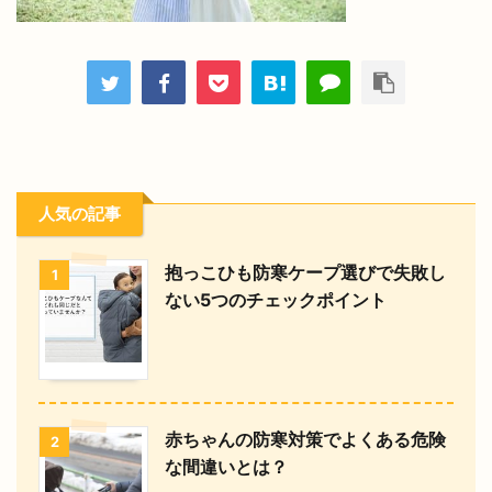
人気の記事
抱っこひも防寒ケープ選びで失敗し
1
ない5つのチェックポイント
赤ちゃんの防寒対策でよくある危険
2
な間違いとは？