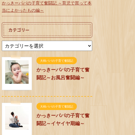
かっきーパパの子育て奮闘記 ～育児で買って本
当によかったもの編～
カテゴリー
大柿パパの子育て奮闘記
かっきーパパの子育て奮
闘記～お風呂奮闘編～
大柿パパの子育て奮闘記
かっきーパパの子育て奮
闘記～イヤイヤ期編～