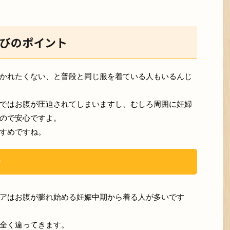
びのポイント
かれたくない、と普段と同じ服を着ている人もいるんじ
ではお腹が圧迫されてしまいますし、むしろ周囲に妊婦
ので安心ですよ。
すめですね。
を
アはお腹が膨れ始める妊娠中期から着る人が多いです
全く違ってきます。