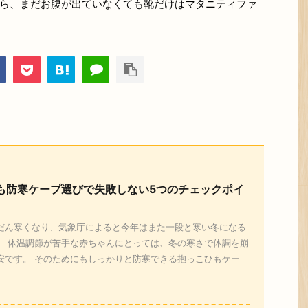
ら、まだお腹が出ていなくても靴だけはマタニティファ
も防寒ケープ選びで失敗しない5つのチェックポイ
だん寒くなり、気象庁によると今年はまた一段と寒い冬になる
。 体温調節が苦手な赤ちゃんにとっては、冬の寒さで体調を崩
安です。 そのためにもしっかりと防寒できる抱っこひもケー