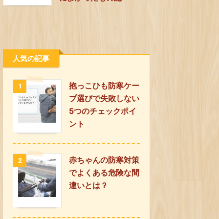
人気の記事
抱っこひも防寒ケー
1
プ選びで失敗しない
5つのチェックポイ
ント
赤ちゃんの防寒対策
2
でよくある危険な間
違いとは？