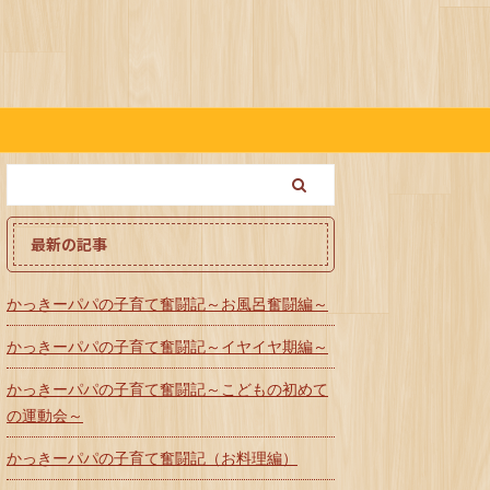
最新の記事
かっきーパパの子育て奮闘記～お風呂奮闘編～
かっきーパパの子育て奮闘記～イヤイヤ期編～
かっきーパパの子育て奮闘記～こどもの初めて
の運動会～
かっきーパパの子育て奮闘記（お料理編）