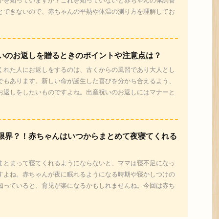
かを知っていますか？これを知っていないと赤ちゃんの体調管
とできないので、赤ちゃんの平熱や体温の測り方を理解してお
いのお返しを贈るときのポイントや注意点は？
くれた人にお返しをするのは、古くからの風習であり大人とし
でもあります。新しい命が誕生した喜びを分かち合えるよう、
お返しをしたいものですよね。出産祝いのお返しにはマナーと
限界？！赤ちゃんはいつからまとめて夜寝てくれる
まとまって寝てくれるようにならないと、ママは寝不足になっ
すよね。赤ちゃんが夜に眠れるようになる時期や寝かしつけの
知っていると、育児が楽になるかもしれませんね。今回は赤ち