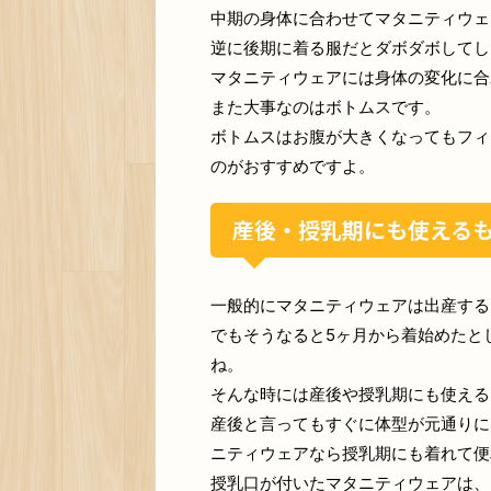
中期の身体に合わせてマタニティウェ
逆に後期に着る服だとダボダボしてし
マタニティウェアには身体の変化に合
また大事なのはボトムスです。
ボトムスはお腹が大きくなってもフィ
のがおすすめですよ。
産後・授乳期にも使える
一般的にマタニティウェアは出産する
でもそうなると5ヶ月から着始めたと
ね。
そんな時には産後や授乳期にも使える
産後と言ってもすぐに体型が元通りに
ニティウェアなら授乳期にも着れて便
授乳口が付いたマタニティウェアは、