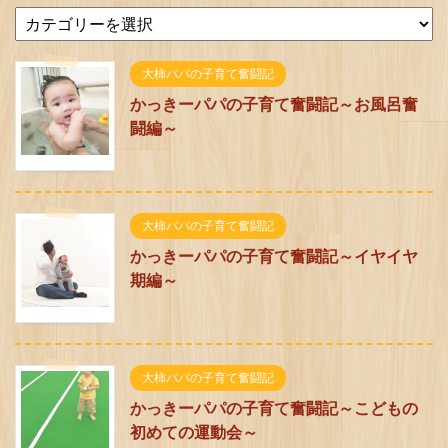
大柿パパの子育て奮闘記
かっきーパパの子育て奮闘記～お風呂奮
闘編～
大柿パパの子育て奮闘記
かっきーパパの子育て奮闘記～イヤイヤ
期編～
大柿パパの子育て奮闘記
かっきーパパの子育て奮闘記～こどもの
初めての運動会～