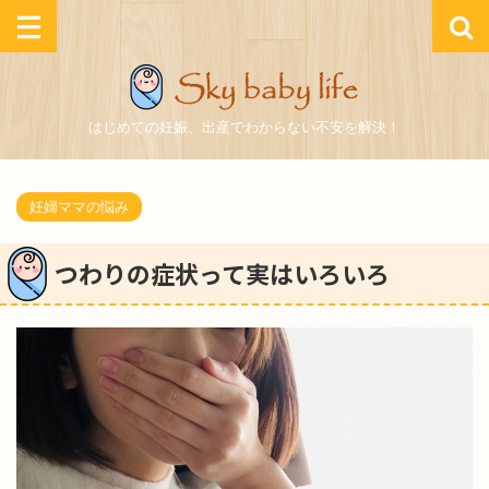
はじめての妊娠、出産でわからない不安を解決！
妊婦ママの悩み
つわりの症状って実はいろいろ