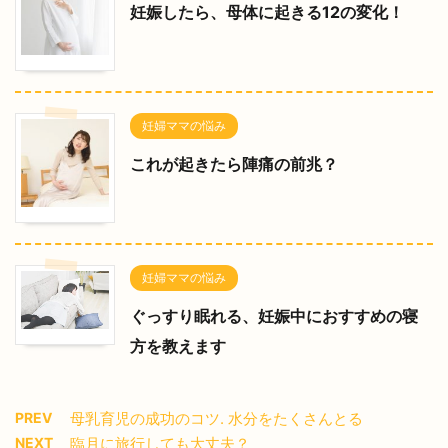
妊娠したら、母体に起きる12の変化！
妊婦ママの悩み
これが起きたら陣痛の前兆？
妊婦ママの悩み
ぐっすり眠れる、妊娠中におすすめの寝
方を教えます
PREV
母乳育児の成功のコツ. 水分をたくさんとる
NEXT
臨月に旅行しても大丈夫？