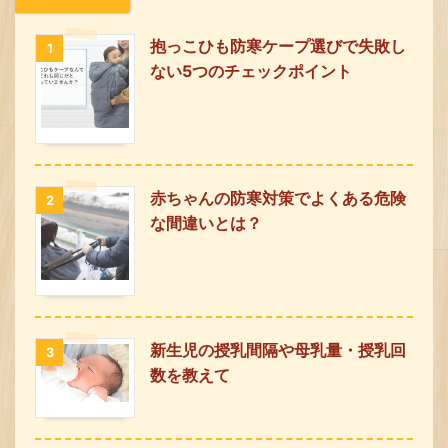
抱っこひも防寒ケープ選びで失敗し
1
ない5つのチェックポイント
赤ちゃんの防寒対策でよくある危険
2
な間違いとは？
新生児の授乳間隔や母乳量・授乳回
3
数を教えて