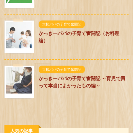
大柿パパの子育て奮闘記
かっきーパパの子育て奮闘記（お料理
編）
大柿パパの子育て奮闘記
かっきーパパの子育て奮闘記 ～育児で買
って本当によかったもの編～
人気の記事