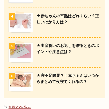
★赤ちゃんの平熱はどれくらい？正
4
しいはかり方は？
★出産祝いのお返しを贈るときのポ
5
イントや注意点は？
★寝不足限界？！赤ちゃんはいつか
6
らまとめて夜寝てくれるの？
-
妊婦ママの悩み