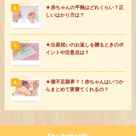
★赤ちゃんの平熱はどれくらい？正
4
しいはかり方は？
★出産祝いのお返しを贈るときのポ
5
イントや注意点は？
★寝不足限界？！赤ちゃんはいつか
6
らまとめて夜寝てくれるの？