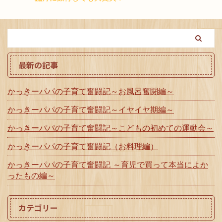
最新の記事
かっきーパパの子育て奮闘記～お風呂奮闘編～
かっきーパパの子育て奮闘記～イヤイヤ期編～
かっきーパパの子育て奮闘記～こどもの初めての運動会～
かっきーパパの子育て奮闘記（お料理編）
かっきーパパの子育て奮闘記 ～育児で買って本当によか
ったもの編～
カテゴリー