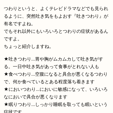
つわりというと、よくテレビドラマなどでも見られ
るように、突然吐き気をもよおす『吐きつわり』が
有名ですよね。
でもそれ以外にもいろいろとつわりの症状があるん
ですよ。
ちょっと紹介しますね。
★吐きつわり…胃や胸がムカムカして吐き気がす
る。一日中吐き気があって食事がとれない人も
★食べつわり…空腹になると具合が悪くなるつわり
で、何か食べているとある程度落ち着きます
★においつわり…においに敏感になって、いろいろ
なにおいで具合が悪くなります
★眠りつわり…しっかり睡眠を取っても眠いという
症状です