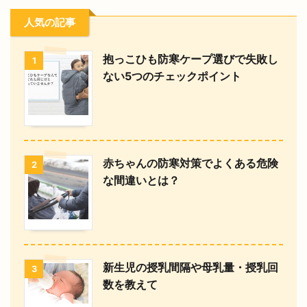
人気の記事
抱っこひも防寒ケープ選びで失敗し
1
ない5つのチェックポイント
赤ちゃんの防寒対策でよくある危険
2
な間違いとは？
新生児の授乳間隔や母乳量・授乳回
3
数を教えて