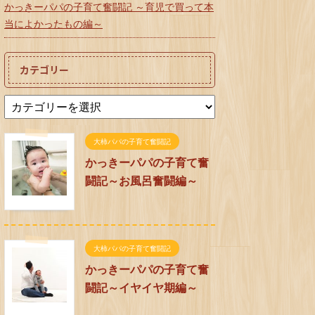
かっきーパパの子育て奮闘記 ～育児で買って本
当によかったもの編～
カテゴリー
大柿パパの子育て奮闘記
かっきーパパの子育て奮
闘記～お風呂奮闘編～
大柿パパの子育て奮闘記
かっきーパパの子育て奮
闘記～イヤイヤ期編～