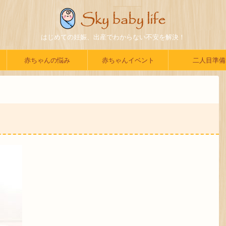
はじめての妊娠、出産でわからない不安を解決！
赤ちゃんの悩み
赤ちゃんイベント
二人目準備