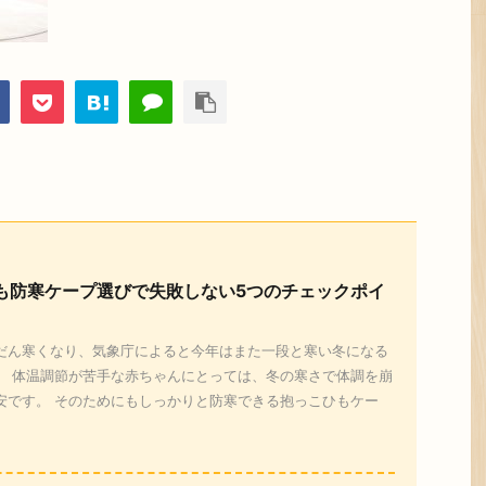
も防寒ケープ選びで失敗しない5つのチェックポイ
だん寒くなり、気象庁によると今年はまた一段と寒い冬になる
。 体温調節が苦手な赤ちゃんにとっては、冬の寒さで体調を崩
安です。 そのためにもしっかりと防寒できる抱っこひもケー