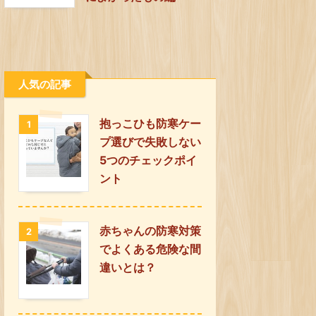
人気の記事
抱っこひも防寒ケー
1
プ選びで失敗しない
5つのチェックポイ
ント
赤ちゃんの防寒対策
2
でよくある危険な間
違いとは？