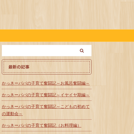
最新の記事
かっきーパパの子育て奮闘記～お風呂奮闘編～
かっきーパパの子育て奮闘記～イヤイヤ期編～
かっきーパパの子育て奮闘記～こどもの初めて
の運動会～
かっきーパパの子育て奮闘記（お料理編）