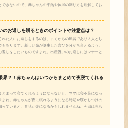
とできないので、赤ちゃんの平熱や体温の測り方を理解してお
いのお返しを贈るときのポイントや注意点は？
くれた人にお返しをするのは、古くからの風習であり大人とし
でもあります。新しい命が誕生した喜びを分かち合えるよう、
お返しをしたいものですよね。出産祝いのお返しにはマナーと
限界？！赤ちゃんはいつからまとめて夜寝てくれる
まとまって寝てくれるようにならないと、ママは寝不足になっ
すよね。赤ちゃんが夜に眠れるようになる時期や寝かしつけの
知っていると、育児が楽になるかもしれませんね。今回は赤ち