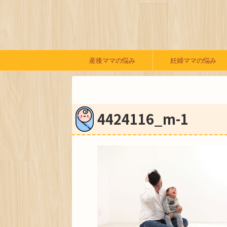
産後ママの悩み
妊婦ママの悩み
4424116_m-1